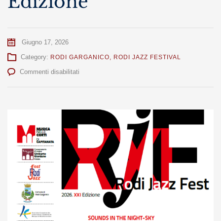
Edizione
Giugno 17, 2026
Category:
RODI GARGANICO
,
RODI JAZZ FESTIVAL
su
Commenti disabilitati
Rodi
Jazz
Fest
XXI
Edizione