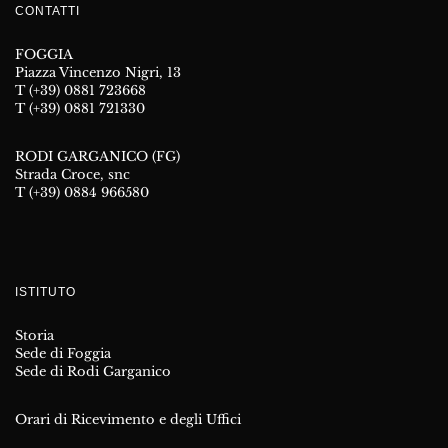
CONTATTI
FOGGIA
Piazza Vincenzo Nigri, 13
T (+39) 0881 723668
T (+39) 0881 721330
RODI GARGANICO (FG)
Strada Croce, snc
T (+39) 0884 966580
ISTITUTO
Storia
Sede di Foggia
Sede di Rodi Garganico
Orari di Ricevimento e degli Uffici