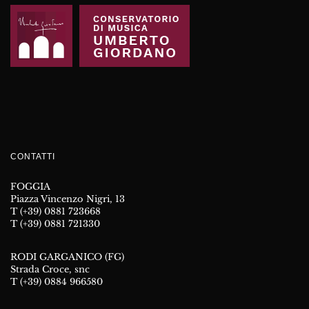
CONTATTI
FOGGIA
Piazza Vincenzo Nigri, 13
T (+39) 0881 723668
T (+39) 0881 721330
RODI GARGANICO (FG)
Strada Croce, snc
T (+39) 0884 966580