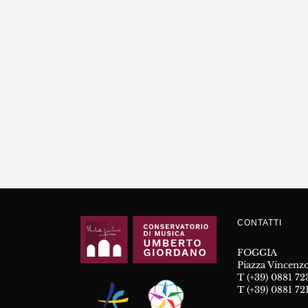
CONTATTI
FOGGIA
Piazza Vincenzo
T (+39) 0881 7
T (+39) 0881 72