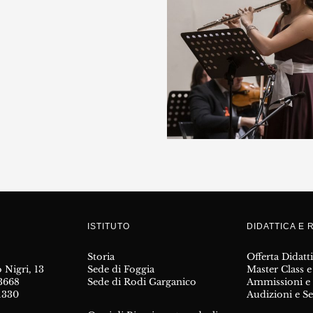
ISTITUTO
DIDATTICA E 
Storia
Offerta Didatt
 Nigri, 13
Sede di Foggia
Master Class e
23668
Sede di Rodi Garganico
Ammissioni e I
1330
Audizioni e Se