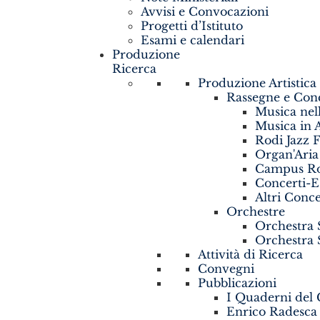
Avvisi e Convocazioni
Progetti d’Istituto
Esami e calendari
Produzione
Ricerca
Produzione Artistica
Rassegne e Conc
Musica nell
Musica in 
Rodi Jazz F
Organ'Aria
Campus R
Concerti-
Altri Conce
Orchestre
Orchestra 
Orchestra 
Attività di Ricerca
Convegni
Pubblicazioni
I Quaderni del 
Enrico Radesca