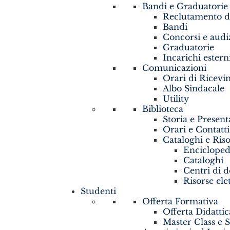
Bandi e Graduatorie
Reclutamento d
Bandi
Concorsi e audi
Graduatorie
Incarichi estern
Comunicazioni
Orari di Ricev
Albo Sindacale
Utility
Biblioteca
Storia e Presen
Orari e Contatti
Cataloghi e Ris
Encicloped
Cataloghi
Centri di 
Risorse ele
Studenti
Offerta Formativa
Offerta Didattic
Master Class e 