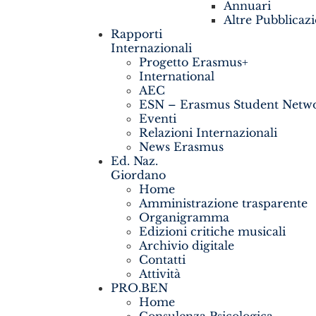
Annuari
Altre Pubblicazi
Rapporti
Internazionali
Progetto Erasmus+
International
AEC
ESN – Erasmus Student Netw
Eventi
Relazioni Internazionali
News Erasmus
Ed. Naz.
Giordano
Home
Amministrazione trasparente
Organigramma
Edizioni critiche musicali
Archivio digitale
Contatti
Attività
PRO.BEN
Home