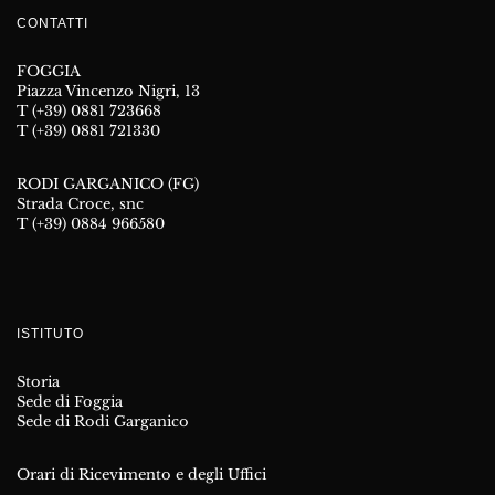
CONTATTI
FOGGIA
Piazza Vincenzo Nigri, 13
T (+39) 0881 723668
T (+39) 0881 721330
RODI GARGANICO (FG)
Strada Croce, snc
T (+39) 0884 966580
ISTITUTO
Storia
Sede di Foggia
Sede di Rodi Garganico
Orari di Ricevimento e degli Uffici