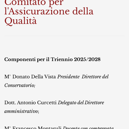
Comitato per
l'Assicurazione della
Qualità
Componenti per il Triennio 2025/2028
M° Donato Della Vista
Presidente Direttore del
Conservatorio
;
Dott. Antonio Curcetti
Delegato del Direttore
amministrativo
;
M° Francesco Montaruli
Docente con comprovata