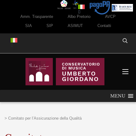
Amm. Trasparente
Albo Pretorio
AVCP
SIA
SIP
ASIMUT
Contatti
MENU
>
Comitato per l’Assicurazione della Qualità