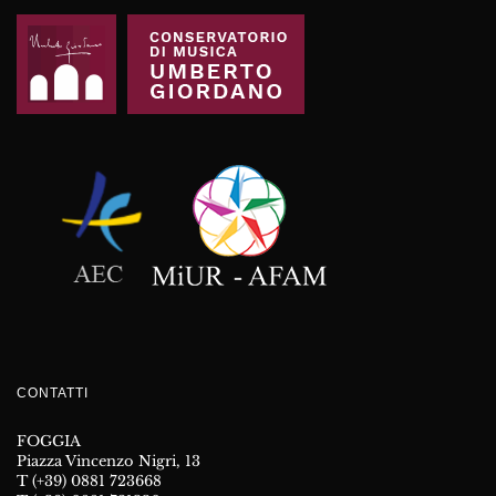
CONTATTI
FOGGIA
Piazza Vincenzo Nigri, 13
T (+39) 0881 723668