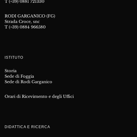
T (+39) 0881 721330
RODI GARGANICO (FG)
Strada Croce, snc
T (+39) 0884 966580
ISTITUTO
Storia
Sede di Foggia
Sede di Rodi Garganico
Orari di Ricevimento e degli Uffici
DIDATTICA E RICERCA