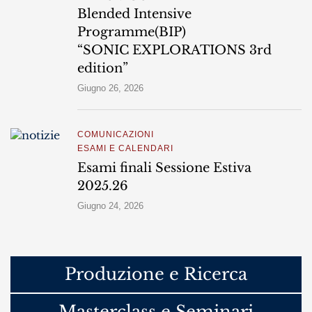
Blended Intensive
Programme(BIP)
“SONIC EXPLORATIONS 3rd
edition”
Giugno 26, 2026
COMUNICAZIONI
ESAMI E CALENDARI
Esami finali Sessione Estiva
2025.26
Giugno 24, 2026
Produzione e Ricerca
Masterclass e Seminari