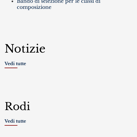
Bando di selezione per le classi di
composizione
Notizie
Vedi tutte
Rodi
Vedi tutte