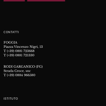
CONTATTI
FOGGIA
Piazza Vincenzo Nigri, 13
T (+39) 0881 723668
T (+39) 0881 721330
RODI GARGANICO (FG)
Strada Croce, snc
T (+39) 0884 966580
ISTITUTO