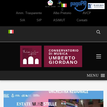
Amm. Trasparente
Albo Pretorio
AVCP
SIA
SIP
ASIMUT
Contatti
MENU