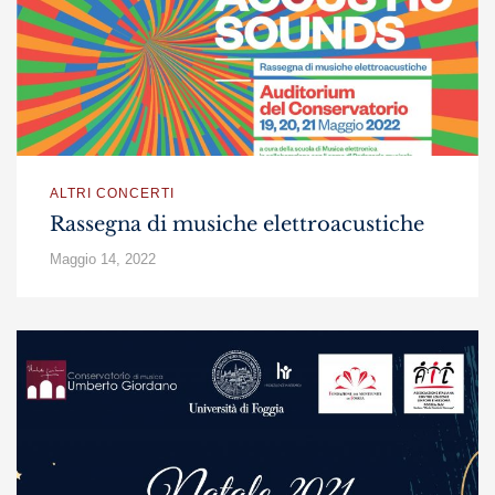
ALTRI CONCERTI
Rassegna di musiche elettroacustiche
Maggio 14, 2022