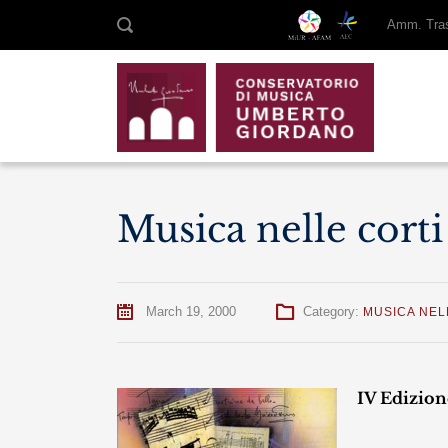
Amm. Tras
Musica nelle corti
March 19, 2000
Category:
MUSICA NEL
IV Edizio