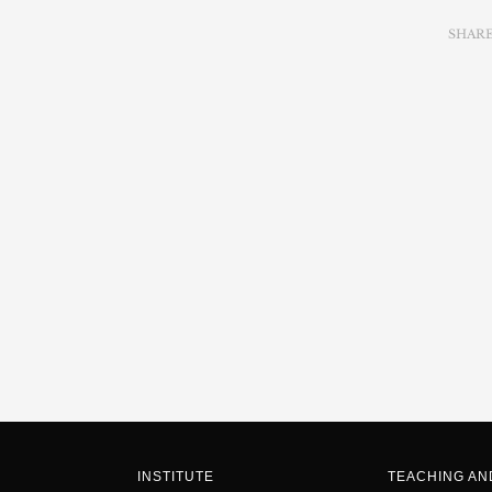
SHAR
INSTITUTE
TEACHING A