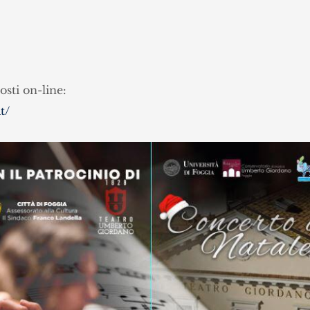
sti on-line:
t/