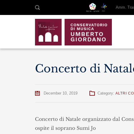
Amm. Tras
Concerto di Natal
December 10, 2019
Category:
ALTRI C
Concerto di Natale organizzato dal Conse
ospite il soprano Sumi Jo