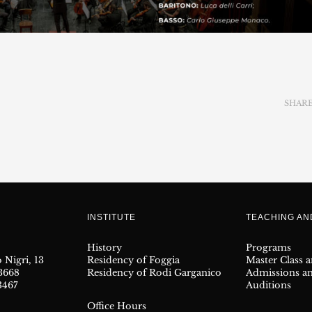
SHAR
INSTITUTE
TEACHING A
History
Programs
 Nigri, 13
Residency of Foggia
Master Class 
23668
Residency of Rodi Garganico
Admissions a
3467
Auditions
Office Hours