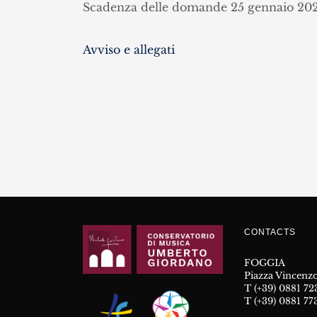
Scadenza delle domande 25 gennaio 202
Avviso e allegati
CONTACTS
FOGGIA
Piazza Vincenzo
T (+39) 0881 7
T (+39) 0881 77