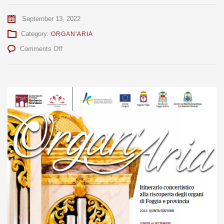
September 13, 2022
Category:
ORGAN'ARIA
on
Comments Off
Organ’Aria
2022