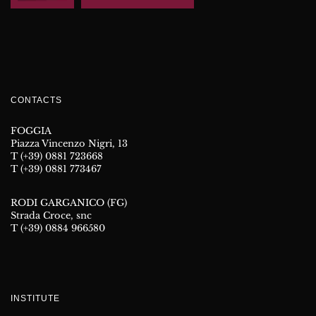
CONTACTS
FOGGIA
Piazza Vincenzo Nigri, 13
T (+39) 0881 723668
T (+39) 0881 773467
RODI GARGANICO (FG)
Strada Croce, snc
T (+39) 0884 966580
INSTITUTE