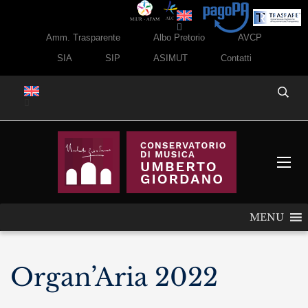
Amm. Trasparente
Albo Pretorio
AVCP
SIA
SIP
ASIMUT
Contatti
MENU
Organ’Aria 2022