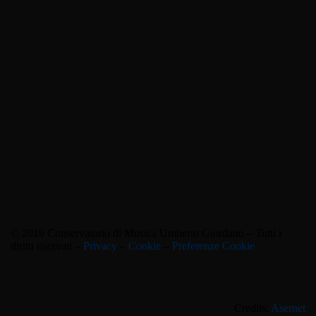
© 2019 Conservatorio di Musica Umberto Giordano – Tutti i
diritti riservati –
Privacy
–
Cookie
–
Preferenze Cookie
Credits:
Asernet