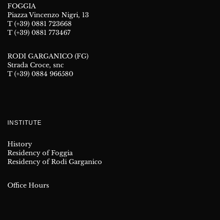
FOGGIA
Piazza Vincenzo Nigri, 13
T (+39) 0881 723668
T (+39) 0881 773467
RODI GARGANICO (FG)
Strada Croce, snc
T (+39) 0884 966580
INSTITUTE
History
Residency of Foggia
Residency of Rodi Garganico
Office Hours