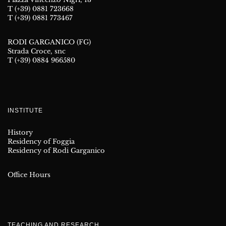
T (+39) 0881 723668
T (+39) 0881 773467
RODI GARGANICO (FG)
Strada Croce, snc
T (+39) 0884 966580
INSTITUTE
History
Residency of Foggia
Residency of Rodi Garganico
Office Hours
TEACHING AND RESEARCH