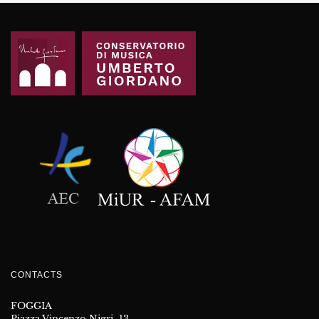
CONTACTS
FOGGIA
Piazza Vincenzo Nigri, 13