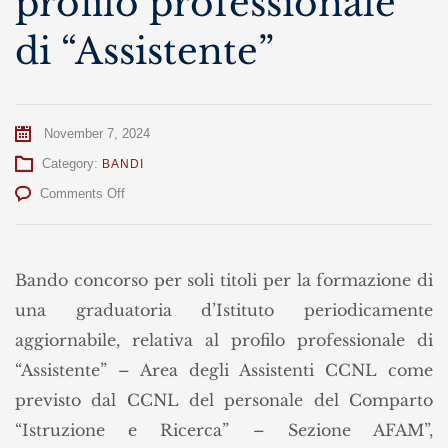
profilo professionale
di “Assistente”
November 7, 2024
Category:
BANDI
on
Comments Off
Bando
concorso,
profilo
professionale
Bando concorso per soli titoli per la formazione di
di
una graduatoria d’Istituto periodicamente
“Assistente”
aggiornabile, relativa al profilo professionale di
“Assistente” – Area degli Assistenti CCNL come
previsto dal CCNL del personale del Comparto
“Istruzione e Ricerca” – Sezione AFAM”,