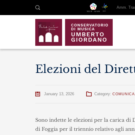
Amm. Tras
Elezioni del Dire
January 13, 2026
Category:
COMUNICA
Sono indette le elezioni per la carica d
di Foggia per il triennio relativo agli a