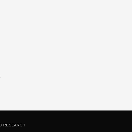
E
ND RESEARCH