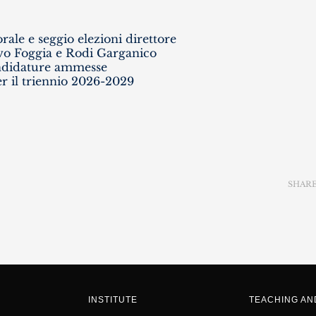
ale e seggio elezioni direttore
ivo Foggia e Rodi Garganico
andidature ammesse
r il triennio 2026-2029
SHAR
INSTITUTE
TEACHING A