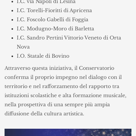
I.C. via Napoli di Lesina
I.C. Torelli-Fioritti di Apricena
I.C. Foscolo Gabelli di Foggia
I.C. Modugno-Moro di Barletta
I.C. Sandro Pertini Vittorio Veneto di Orta
Nova
I.O. Statale di Bovino
Attraverso questa iniziativa, il Conservatorio
conferma il proprio impegno nel dialogo con il
territorio e nel rafforzamento del rapporto tra
istituzioni scolastiche e alta formazione musicale,
nella prospettiva di una sempre più ampia
diffusione della cultura artistica.