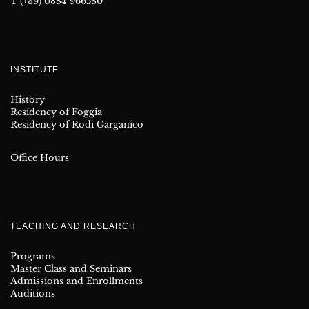
T (+39) 0884 966580
INSTITUTE
History
Residency of Foggia
Residency of Rodi Garganico
Office Hours
TEACHING AND RESEARCH
Programs
Master Class and Seminars
Admissions and Enrollments
Auditions