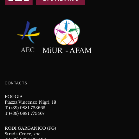
CONTACTS
FOGGIA
Piazza Vincenzo Nigri, 13
T (+39) 0881 723668
T (+39) 0881 773467
RODI GARGANICO (FG)
Strada Croce, snc