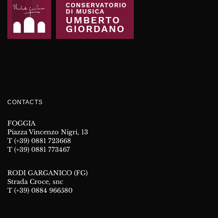
CONTACTS
FOGGIA
Piazza Vincenzo Nigri, 13
T (+39) 0881 723668
T (+39) 0881 773467
RODI GARGANICO (FG)
Strada Croce, snc
T (+39) 0884 966580