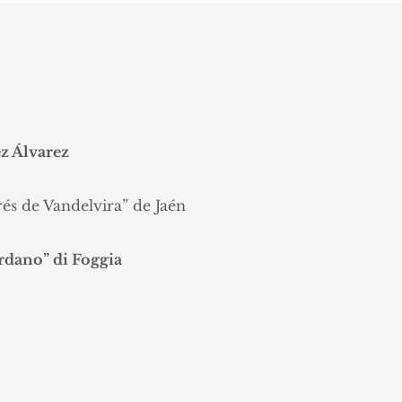
z Álvarez
és de Vandelvira” de Jaén
rdano” di Foggia