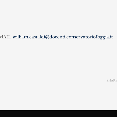
– MAIL
william.castaldi@docenti.conservatoriofoggia.it
SHAR