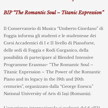
–
Titanic
Expression”
BIP “The Romantic Soul – Titanic Expression”
Il Conservatorio di Musica “Umberto Giordano” di
Foggia informa gli studenti e le studentesse dei
Corsi Accademici di I e II livello di Pianoforte,
delle sedi di Foggia e Rodi Garganico, della
possibilità di partecipare al Blended Intensive
Programme Erasmus+ “The Romantic Soul –
Titanic Expression – The Power of the Romantic
Piano and its legacy in the 19th and 20th
centuries”, organizzato dalla “George Enescu”
National University of Arts di Iași (Romania).
L’esperienza internazionale si svolgerà dal 6 all’11