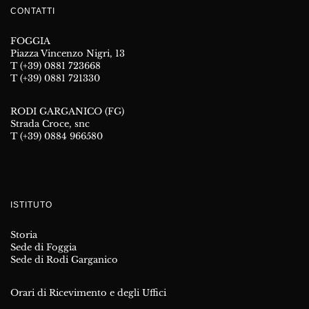
CONTATTI
FOGGIA
Piazza Vincenzo Nigri, 13
T (+39) 0881 723668
T (+39) 0881 721330
RODI GARGANICO (FG)
Strada Croce, snc
T (+39) 0884 966580
ISTITUTO
Storia
Sede di Foggia
Sede di Rodi Garganico
Orari di Ricevimento e degli Uffici