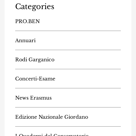
Categories
PRO.BEN
Annuari
Rodi Garganico
Concerti-Esame
News Erasmus
Edizione Nazionale Giordano
I Quaderni del Conservatorio