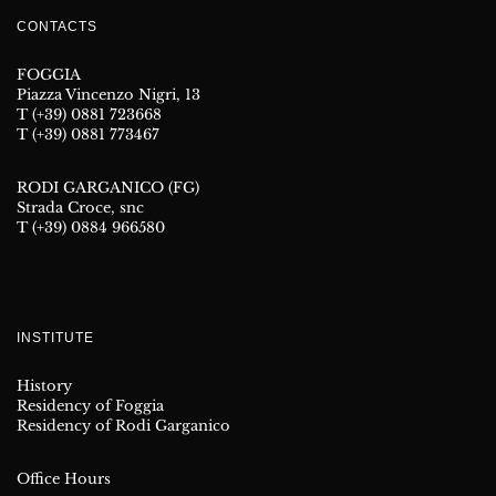
CONTACTS
FOGGIA
Piazza Vincenzo Nigri, 13
T (+39) 0881 723668
T (+39) 0881 773467
RODI GARGANICO (FG)
Strada Croce, snc
T (+39) 0884 966580
INSTITUTE
History
Residency of Foggia
Residency of Rodi Garganico
Office Hours