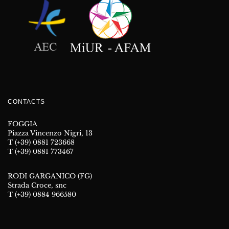
CONTACTS
FOGGIA
Piazza Vincenzo Nigri, 13
T (+39) 0881 723668
T (+39) 0881 773467
RODI GARGANICO (FG)
Strada Croce, snc
T (+39) 0884 966580