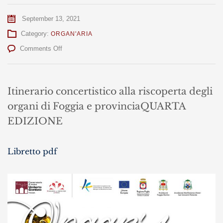
September 13, 2021
Category:
ORGAN'ARIA
on
Comments Off
Organ’Aria
2021
Itinerario concertistico alla riscoperta degli
organi di Foggia e provincia
QUARTA
EDIZIONE
Libretto pdf