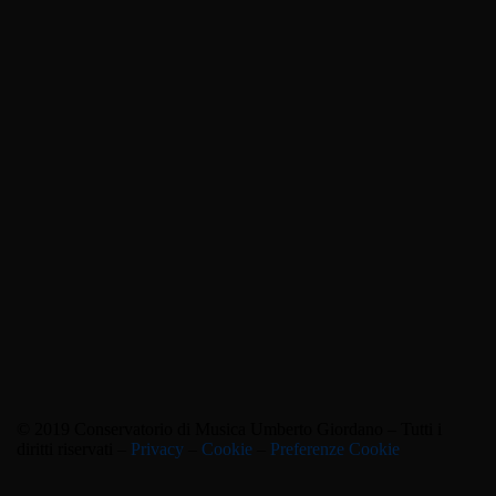
© 2019 Conservatorio di Musica Umberto Giordano – Tutti i
diritti riservati –
Privacy
–
Cookie
–
Preferenze Cookie