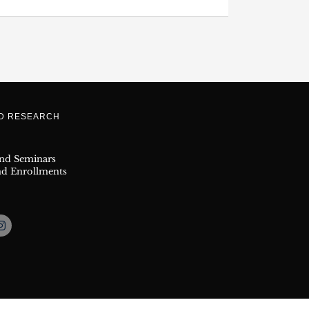
ND RESEARCH
and Seminars
nd Enrollments