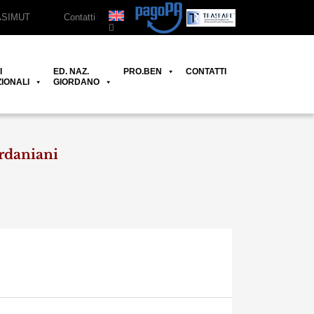
ASIMUT
Contatti
I
ED. NAZ.
PRO.BEN
CONTATTI
IONALI
GIORDANO
rdaniani