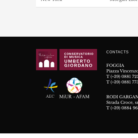
CONTACTS
FOGGIA
Piazza Vincenzo
T (+39) 0881 7
T (+39) 0881 77
RODI GARGAN
Strada Croce, s
T (+39) 0884 9