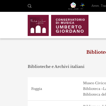
Amm. Tras
Bibliot
Biblioteche e Archivi italiani
Museo Civic
Foggia
Biblioteca «
Biblioteca d