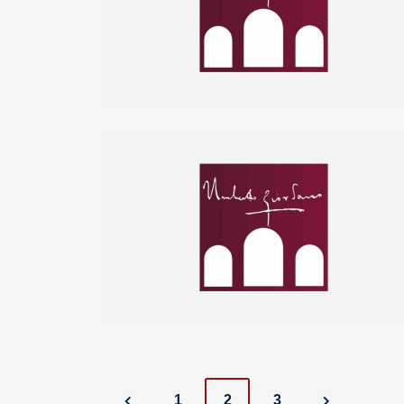
Posts
1
2
3