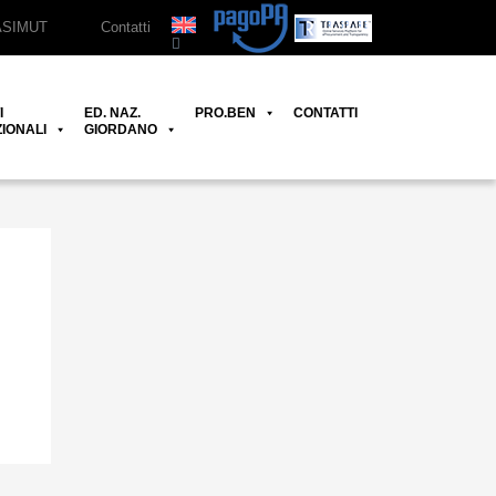
ASIMUT
Contatti
I
ED. NAZ.
PRO.BEN
CONTATTI
IONALI
GIORDANO