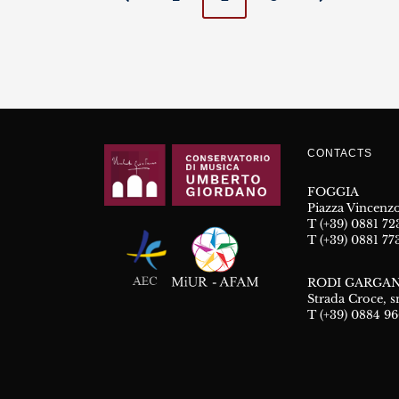
navigation
CONTACTS
FOGGIA
Piazza Vincenzo
T (+39) 0881 7
T (+39) 0881 77
RODI GARGAN
Strada Croce, s
T (+39) 0884 9