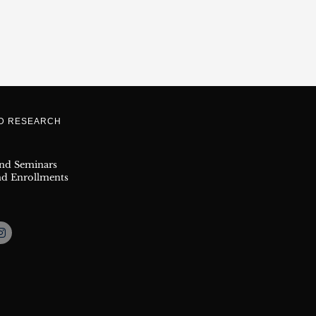
ND RESEARCH
and Seminars
nd Enrollments