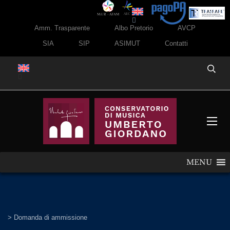
Amm. Trasparente
Albo Pretorio
AVCP
SIA
SIP
ASIMUT
Contatti
MENU
>
Domanda di ammissione