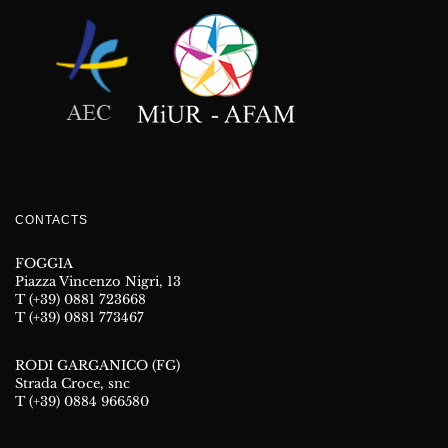
CONTACTS
FOGGIA
Piazza Vincenzo Nigri, 13
T (+39) 0881 723668
T (+39) 0881 773467
RODI GARGANICO (FG)
Strada Croce, snc
T (+39) 0884 966580