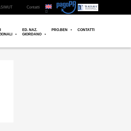
ASIMUT
Contatti
I
ED. NAZ.
PRO.BEN
CONTATTI
IONALI
GIORDANO