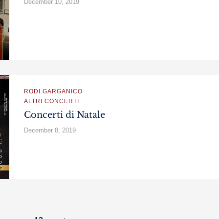
December 10, 2019
RODI GARGANICO
ALTRI CONCERTI
Concerti di Natale
December 8, 2019