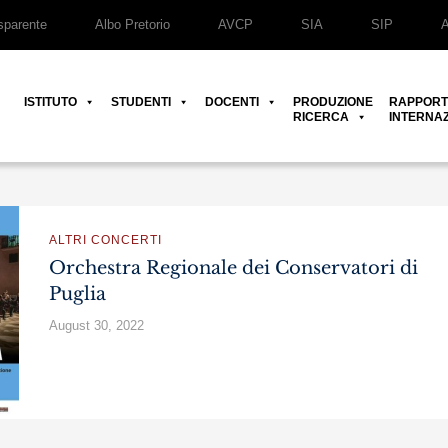
parente
Albo Pretorio
AVCP
SIA
SIP
ISTITUTO
STUDENTI
DOCENTI
PRODUZIONE
RAPPORT
RICERCA
INTERNAZ
ALTRI CONCERTI
Orchestra Regionale dei Conservatori di
Puglia
August 30, 2022