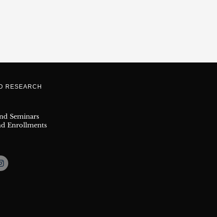
ND RESEARCH
and Seminars
nd Enrollments